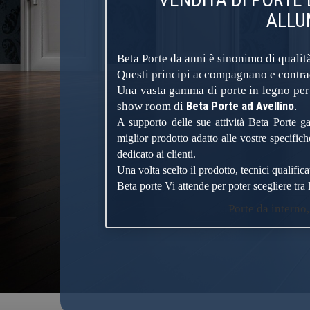
ALLU
Beta Porte da anni è sinonimo di qualità
Questi principi accompagnano e contradd
Una vasta gamma di porte in legno per i
Beta Porte ad Avellino
show room di
.
A supporto delle sue attività Beta Porte ga
miglior prodotto adatto alle vostre specific
dedicato ai clienti.
Una volta scelto il prodotto, tecnici qualific
Beta porte Vi attende per poter scegliere tra l
Porte da interno,