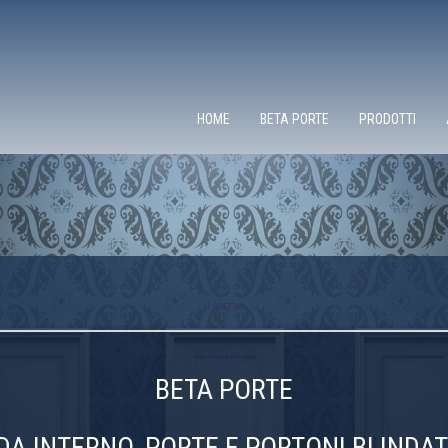
HOME
BETA PORTE
PRODOTTI
Home
Home
BETA PORTE
DA INTERNO, PORTE E PORTONI BLINDATI,