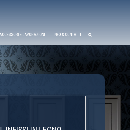
ACCESSORI E LAVORAZIONI
INFO & CONTATTI
 INFISSI IN LEGNO-