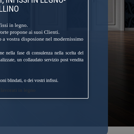
LLINO
issi in legno.
orte propone ai suoi Clienti.
ono a vostra disposione nel modernissimo
ne nella fase di consulenza nella scelta del
alizzate, un collaudato servizio post vendita
ni blindati, o dei vostri infissi.
ilavorati in legno